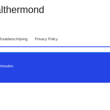
althermond
Routebeschrijving
Privacy Policy
behouden.