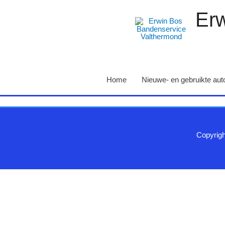
Erw
Home
Nieuwe- en gebruikte au
Copyrig